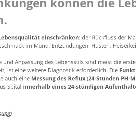
nkungen können die Le
n.
Lebensqualität einschränken
: der Rückfluss der M
Geschmack im Mund, Entzündungen, Husten, Heiserkei
 und Anpassung des Lebensstils sind meist die ers
t, ist eine weitere Diagnostik erforderlich. Die
Funkt
ie auch eine
Messung des Reflux
(
24-Stunden PH-M
us Spital
innerhalb eines
24-stündigen Aufenthal
sung)