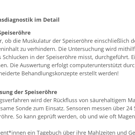
nsdiagnostik im Detail
Speiseröhre
, ob die Muskulatur der Speiseröhre einschließlich 
ninhalt zu verhindern. Die Untersuchung wird mithil
Schlucken in der Speiseröhre misst, durchgeführt. Ei
en. Die Auswertung erfolgt computerunterstützt durch
eiderte Behandlungskonzepte erstellt werden!
sung der Speiseröhre
verfahren wird der Rückfluss von säurehaltigem Mage
gsame Sonde zum Einsatz. Sensoren messen über 24
öhre. So kann geprüft werden, ob und wie oft Magens
atient*innen ein Tagebuch über ihre Mahlzeiten und Ge