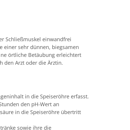
der Schließmuskel einwandfrei
fe einer sehr dünnen, biegsamen
ne örtliche Betäubung erleichtert
 den Arzt oder die Ärztin.
ninhalt in die Speiseröhre erfasst.
 Stunden den pH-Wert an
äure in die Speiseröhre übertritt
tränke sowie ihre die