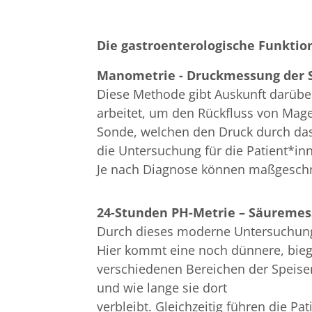
Die gastroenterologische Funktio
Manometrie - Druckmessung der 
Diese Methode gibt Auskunft darüber
arbeitet, um den Rückfluss von Mage
Sonde, welchen den Druck durch das 
die Untersuchung für die Patient*inn
Je nach Diagnose können maßgeschn
24-Stunden PH-Metrie – Säuremes
Durch dieses moderne Untersuchungs
Hier kommt eine noch dünnere, bie
verschiedenen Bereichen der Speiser
und wie lange sie dort
verbleibt. Gleichzeitig führen die P