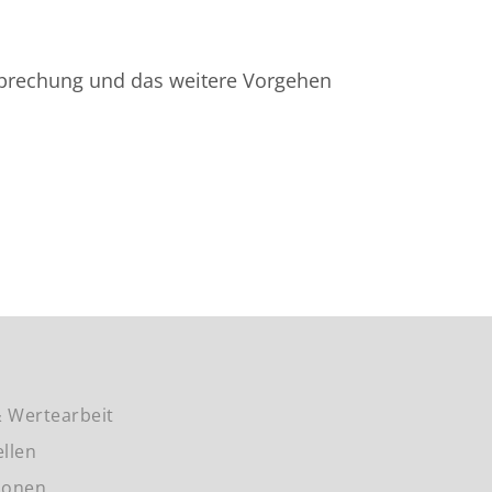
sprechung und das weitere Vorgehen
 Wertearbeit
ellen
ionen