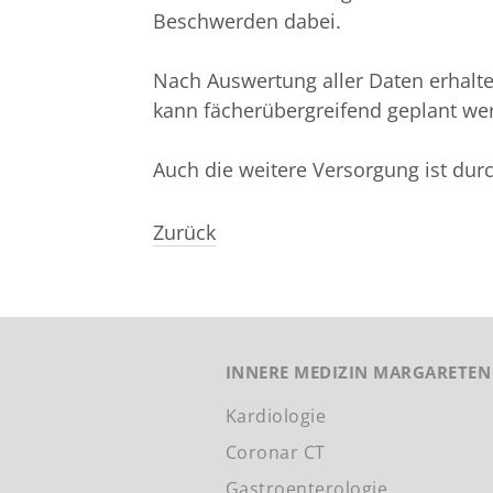
Beschwerden dabei.
Nach Auswertung aller Daten erhalt
kann fächerübergreifend geplant we
Auch die weitere Versorgung ist dur
Zurück
INNERE MEDIZIN MARGARETEN
Kardiologie
Coronar CT
Gastroenterologie