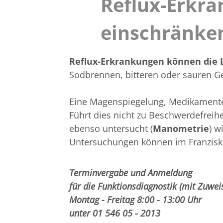
Reflux-Erkra
einschränke
Reflux-Erkrankungen können die 
Sodbrennen, bitteren oder sauren 
Eine Magenspiegelung, Medikamente
Führt dies nicht zu Beschwerdefreihei
ebenso untersucht (
Manometrie
) w
Untersuchungen können im Franzisk
Terminvergabe und Anmeldung
für die Funktionsdiagnostik (mit Zuwei
Montag - Freitag 8:00 - 13:00 Uhr
unter 01 546 05 - 2013