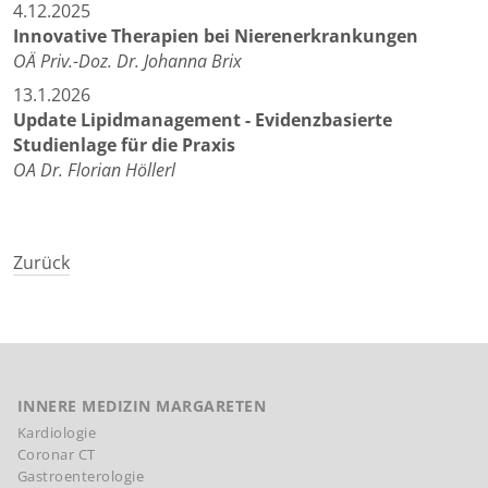
4.12.2025
Innovative Therapien bei Nierenerkrankungen
OÄ Priv.-Doz. Dr. Johanna Brix
13.1.2026
Update Lipidmanagement - Evidenzbasierte
Studienlage für die Praxis
OA Dr. Florian Höllerl
Zurück
INNERE MEDIZIN MARGARETEN
Kardiologie
Coronar CT
Gastroenterologie