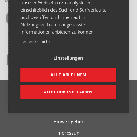
Logopädie
unserer Webseiten zu analysieren,
einschließlich des Such und Surfverlaufs,
Suchbegriffen und Ihnen auf Ihr
Nutzungsverhalten angepasste
Informationen anbieten zu können.
Lernen Sie mehr
Einstellungen
ALLE ABLEHNEN
© 2026 Franziskus Spital GmbH
ALLE COOKIES ERLAUBEN
Beitrags-Archiv
Datenschutz
Hinweisgeber
Impressum