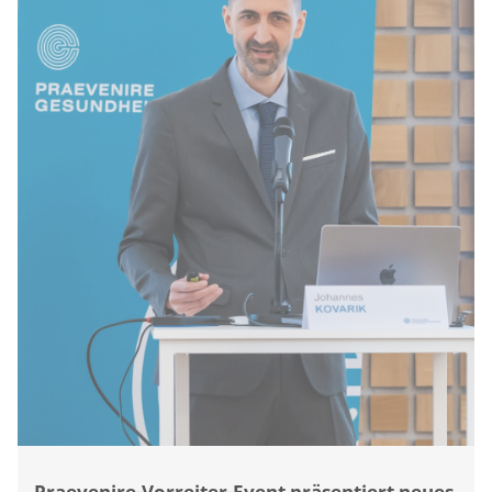
Praevenire-Vorreiter-Event präsentiert neues