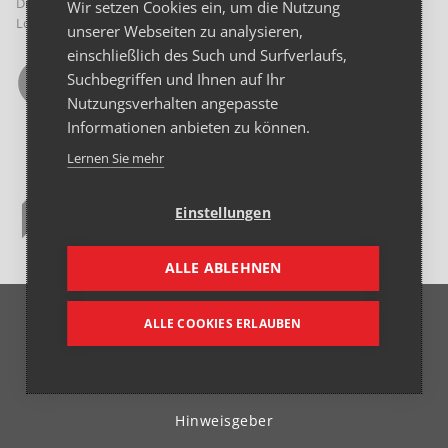
Diaetologie
Wir setzen Cookies ein, um die Nutzung
Logopädie
unserer Webseiten zu analysieren,
einschließlich des Such und Surfverlaufs,
Suchbegriffen und Ihnen auf Ihr
Nutzungsverhalten angepasste
Informationen anbieten zu können.
Lernen Sie mehr
Einstellungen
ALLE ABLEHNEN
© 2026 Franziskus Spital GmbH
ALLE COOKIES ERLAUBEN
Beitrags-Archiv
Datenschutz
Hinweisgeber