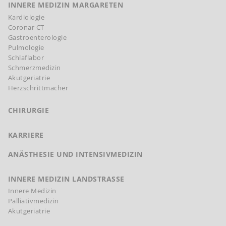
INNERE MEDIZIN MARGARETEN
Kardiologie
Coronar CT
Gastroenterologie
Pulmologie
Schlaflabor
Schmerzmedizin
Akutgeriatrie
Herzschrittmacher
CHIRURGIE
KARRIERE
ANÄSTHESIE UND INTENSIVMEDIZIN
INNERE MEDIZIN LANDSTRASSE
Innere Medizin
Palliativmedizin
Akutgeriatrie