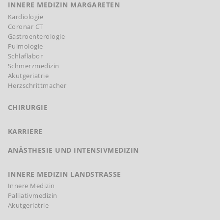
INNERE MEDIZIN MARGARETEN
Kardiologie
Coronar CT
Gastroenterologie
Pulmologie
Schlaflabor
Schmerzmedizin
Akutgeriatrie
Herzschrittmacher
CHIRURGIE
KARRIERE
ANÄSTHESIE UND INTENSIVMEDIZIN
INNERE MEDIZIN LANDSTRASSE
Innere Medizin
Palliativmedizin
Akutgeriatrie