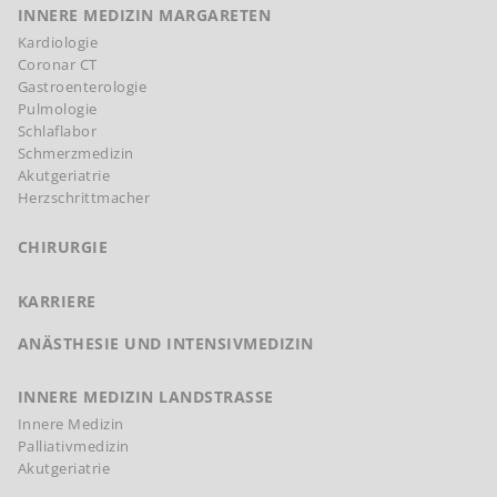
INNERE MEDIZIN MARGARETEN
Kardiologie
Coronar CT
Gastroenterologie
Pulmologie
Schlaflabor
Schmerzmedizin
Akutgeriatrie
Herzschrittmacher
CHIRURGIE
KARRIERE
ANÄSTHESIE UND INTENSIVMEDIZIN
INNERE MEDIZIN LANDSTRASSE
Innere Medizin
Palliativmedizin
Akutgeriatrie