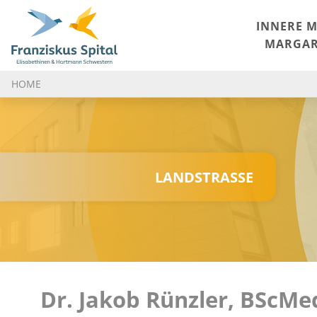
INNERE M
MARGAR
HOME
LANDSTRASSE
Dr. Jakob Rünzler, BScMe