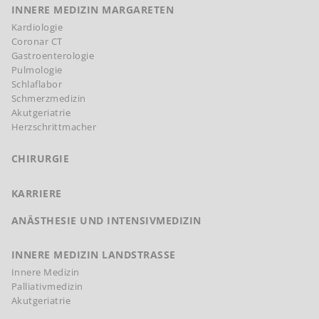
INNERE MEDIZIN MARGARETEN
Kardiologie
Coronar CT
Gastroenterologie
Pulmologie
Schlaflabor
Schmerzmedizin
Akutgeriatrie
Herzschrittmacher
CHIRURGIE
KARRIERE
ANÄSTHESIE UND INTENSIVMEDIZIN
INNERE MEDIZIN LANDSTRASSE
Innere Medizin
Palliativmedizin
Akutgeriatrie