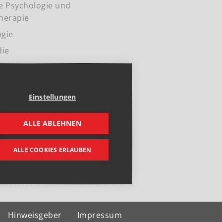
he Psychologie und
herapie
ogie
die
Einstellungen
ALLE ABLEHNEN
ALLE COOKIES ERLAUBEN
Hinweisgeber
Impressum